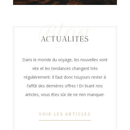
Blog
ACTUALITÉS
Dans le monde du voyage, les nouvelles vont
vite et les tendances changent très
régulièrement. Il faut donc toujours rester à
l’affût des dernières offres ! En lisant nos
articles, vous êtes sûr de ne rien manquer.
VOIR LES ARTICLES