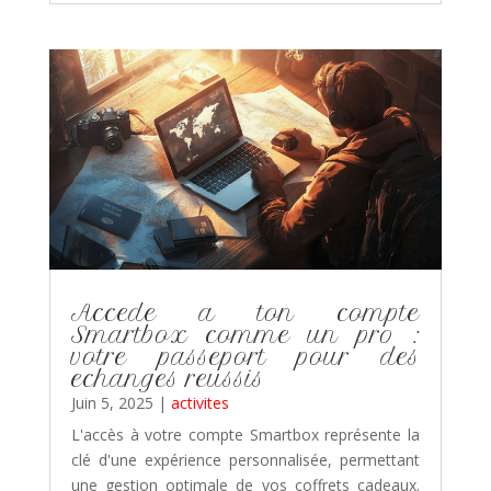
Accede a ton compte
Smartbox comme un pro :
votre passeport pour des
echanges reussis
Juin 5, 2025
|
activites
L'accès à votre compte Smartbox représente la
clé d'une expérience personnalisée, permettant
une gestion optimale de vos coffrets cadeaux.