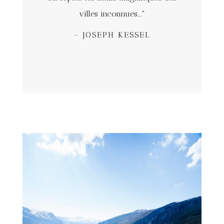
villes inconnues..."
– JOSEPH KESSEL