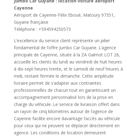
Jumbo Car Guyane : location voiture aéroport
Cayenne
Aéroport de Cayenne-Félix Eboué, Matoury 97351,
Guyane française
Téléphone : +594594250573
L’excellence du service client représente un pilier
fondamental de l’offre Jumbo Car Guyane. L’agence
principale de Cayenne, située à la ZA Galmot LOT 26,
accueille les clients du lundi au vendredi de huit heures
à dix-sept heures trente, et le samedi de neuf heures à
midi, restant fermée le dimanche. Cette amplitude
horaire permet de s’adapter aux contraintes
professionnelles de chacun tout en garantissant un
accompagnement personnalisé lors de la prise en
charge du véhicule. Le service de livraison offert dans
un rayon de cinq kilomètres autour de l’agence de
Cayenne facilite encore davantage l’accès au véhicule
pour ceux qui ne peuvent se déplacer directement en
agence. Les conditions de location demeurent