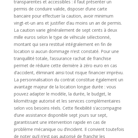
transparentes et accessibles : il faut présenter un
permis de conduire valide, disposer d’une carte
bancaire pour effectuer la caution, avoir minimum
vingt-et-un ans et justifier d’au moins un an de permis.
La caution varie généralement de sept cents à deux
mille euros selon le type de véhicule sélectionné,
montant qui sera restitué intégralement en fin de
location si aucun dommage n’est constaté. Pour une
tranquillité totale, l’assurance rachat de franchise
permet de réduire cette dernière à zéro euro en cas
d’accident, éliminant ainsi tout risque financier imprévu.
La personnalisation du contrat constitue également un
avantage majeur de la location longue durée : vous
pouvez adapter le modèle, la durée, le budget, le
kilométrage autorisé et les services complémentaires
selon vos besoins réels. Cette flexibilité s’accompagne
d’une assistance disponible sept jours sur sept,
garantissant une intervention rapide en cas de
problème mécanique ou d’incident. Il convient toutefois
de noter qu’il n’est pas autorisé de franchir les